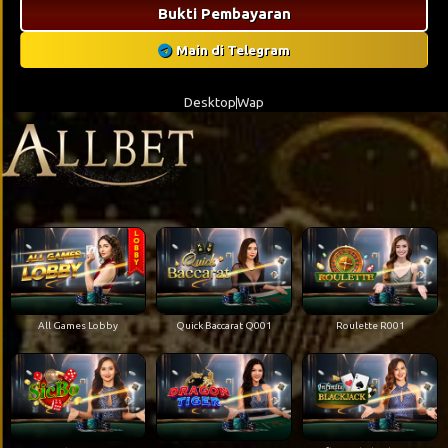
Bukti Pembayaran
Main di Telegram
Desktop
Wap
All Games Lobby
Quick Baccarat Q001
Roulette R001