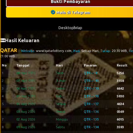
Bukti Pembayaran
Main di Telegram
Desktop
Wap
Hasil Keluaran
QATAR
Website:
www.qatarlottery.com
, Hari:
Setiap Hari
, Tutup:
20:30 WIB
, Re
21:00 WIB
No
Tanggal
Hari
Pasaran
Result
1
08 Aug 2026
Sabtu
QTR - 141
5256
2
07 Aug 2026
Jumat
QTR - 140
3158
3
06 Aug 2026
Kamis
QTR - 139
6642
4
05 Aug 2026
Rabu
QTR - 138
5930
5
04 Aug 2026
Selasa
QTR - 137
4634
6
03 Aug 2026
Senin
QTR - 136
0569
7
02 Aug 2026
Minggu
QTR - 135
6015
8
01 Aug 2026
Sabtu
QTR - 134
3593