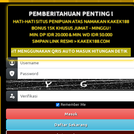
PEMBERITAHUAN PENTING !
HATI-HATI SITUS PENIPUAN ATAS NAMAKAN KAKEK188
BONUS 15K KHUSUS JUMAT - MINGGU !
MIN. DP IDR 20.000 & MIN. WD IDR 50.000
SIMPAN LINK RESMI > KAKEK188.COM
OSIT MENGGUNAKAN QRIS AUTO MASUK HITUNGAN DETIK
Remember Me
Masuk
Daftar Sekarang