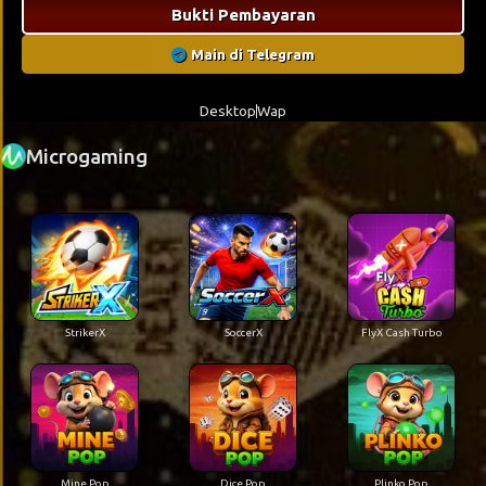
Bukti Pembayaran
Main di Telegram
Desktop
Wap
Microgaming
StrikerX
SoccerX
FlyX Cash Turbo
Mine Pop
Dice Pop
Plinko Pop