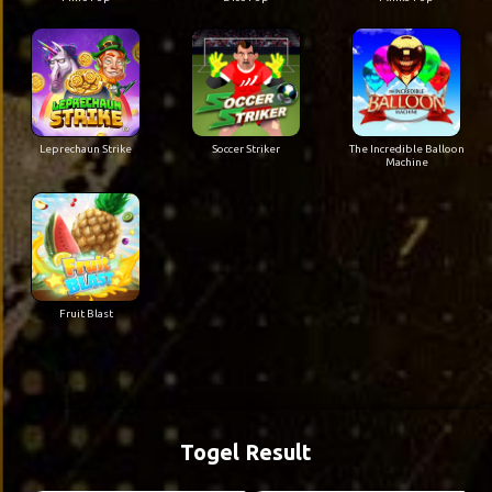
Leprechaun Strike
Soccer Striker
The Incredible Balloon
Machine
Fruit Blast
Togel Result