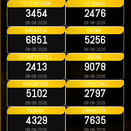
TOTO WUHAN
HK SIANG
3454
2476
08-08-2026
08-08-2026
MALAYSIA
QATAR
HO
6851
5256
08-08-2026
08-08-2026
SYDNEYPOOLS
JAPAN
2413
9078
08-08-2026
08-08-2026
SINGAPORE
HONGKONG
5102
2797
08-08-2026
08-08-2026
TAIWAN
CAMBODIA
4329
7635
08-08-2026
08-08-2026