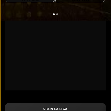
SPAIN LA LIGA